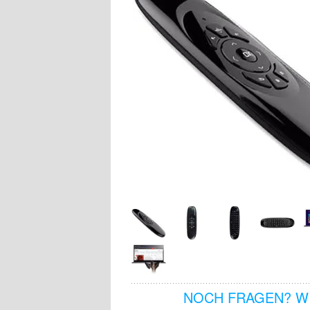
NOCH FRAGEN? WI