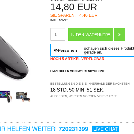
14,80
EUR
SIE SPAREN:
4,40 EUR
INKL. MWST
ANZAHL
schauen sich dieses Produk
Personen
gerade an.
NOCH 5 ARTIKEL VERFÜGBAR
EMPFOHLEN VON MYTRENDYPHONE
BESTELLUNGEN DIE SIE INNERHALB DER NÄCHSTEN
18 STD. 50 MIN. 51 SEK.
AUFGEBEN, WERDEN MORGEN VERSCHICKT.
R HELFEN WEITER!
720231399
LIVE CHAT