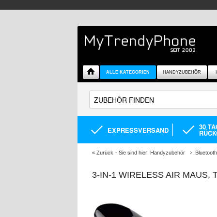
ALLE KATEGORIEN
HANDYZUBEHÖR
30 T
EXPRESSVERSAND
RÜCK
«
Zurück
- Sie sind hier:
Handyzubehör
Bluetoot
3-IN-1 WIRELESS AIR MAUS