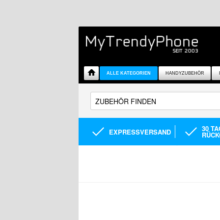
ALLE KATEGORIEN
HANDYZUBEHÖR
30 T
EXPRESSVERSAND
RÜCK