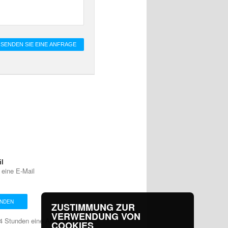
il
eine E-Mail
ENDEN
ZUSTIMMUNG ZUR
VERWENDUNG VON
24 Stunden eine Antwort.
COOKIES