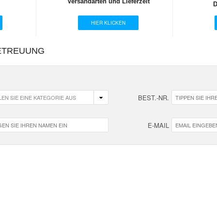
Versandarten und Lieferzeit
D
HIER KLICKEN
ETREUUNG
BEST.-NR.
E-MAIL