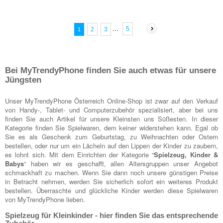
...
5
2
3
1
Bei MyTrendyPhone finden Sie auch etwas für unsere
Jüngsten
Unser MyTrendyPhone Österreich Online-Shop ist zwar auf den Verkauf
von Handy-, Tablet- und Computerzubehör spezialisiert, aber bei uns
finden Sie auch Artikel für unsere Kleinsten uns Süßesten. In dieser
Kategorie finden Sie Spielwaren, dem keiner widerstehen kann. Egal ob
Sie es als Geschenk zum Geburtstag, zu Weihnachten oder Ostern
bestellen, oder nur um ein Lächeln auf den Lippen der Kinder zu zaubern,
es lohnt sich. Mit dem Einrichten der Kategorie “
Spielzeug, Kinder &
Babys
“ haben wir es geschafft, allen Altersgruppen unser Angebot
schmackhaft zu machen. Wenn Sie dann noch unsere günstigen Preise
in Betracht nehmen, werden Sie sicherlich sofort ein weiteres Produkt
bestellen. Überraschte und glückliche Kinder werden diese Spielwaren
von MyTrendyPhone lieben.
Spielzeug für Kleinkinder - hier finden Sie das entsprechende