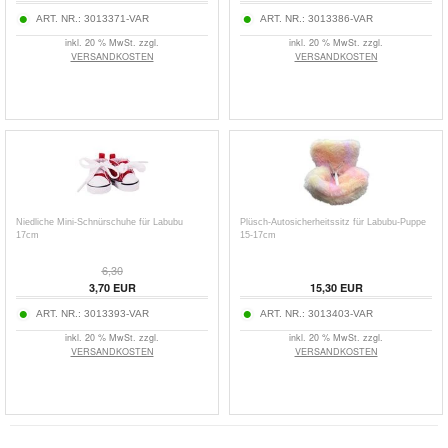
ART. NR.:
3013371-VAR
ART. NR.:
3013386-VAR
inkl. 20 % MwSt. zzgl.
inkl. 20 % MwSt. zzgl.
VERSANDKOSTEN
VERSANDKOSTEN
Niedliche Mini-Schnürschuhe für Labubu
Plüsch-Autosicherheitssitz für Labubu-Puppe
17cm
15-17cm
6,30
3,70
EUR
15,30
EUR
ART. NR.:
3013393-VAR
ART. NR.:
3013403-VAR
inkl. 20 % MwSt. zzgl.
inkl. 20 % MwSt. zzgl.
VERSANDKOSTEN
VERSANDKOSTEN