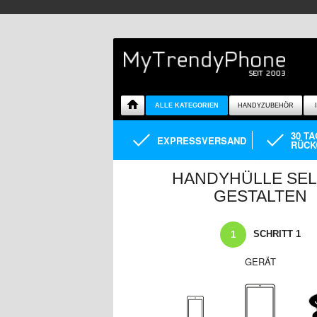
ALLE KATEGORIEN
HANDYZUBEHÖR
30 T
EXPRESSVERSAND
RÜCK
HANDYHÜLLE SE
GESTALTEN
SCHRITT 1
1
GERÄT