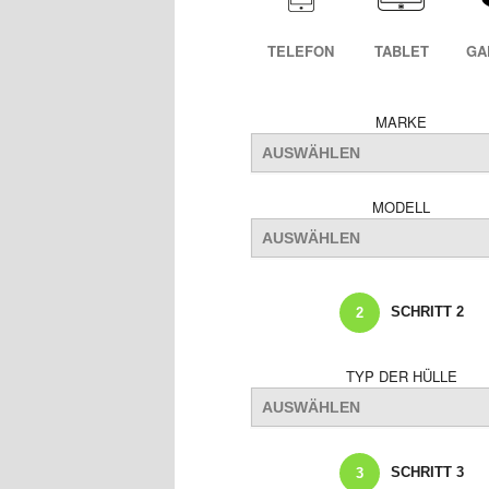
TELEFON
TABLET
GA
MARKE
MODELL
SCHRITT 2
2
TYP DER HÜLLE
SCHRITT 3
3