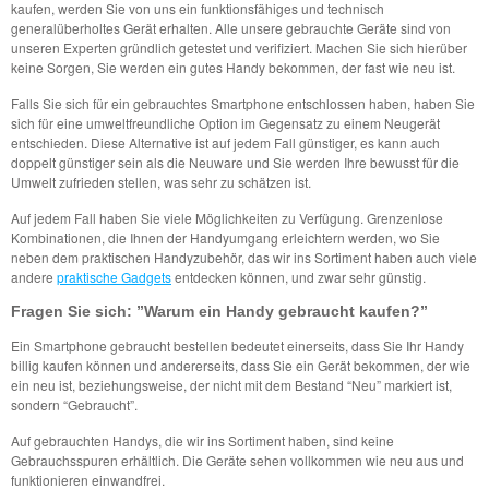
kaufen, werden Sie von uns ein funktionsfähiges und technisch
generalüberholtes Gerät erhalten. Alle unsere gebrauchte Geräte sind von
unseren Experten gründlich getestet und verifiziert. Machen Sie sich hierüber
keine Sorgen, Sie werden ein gutes Handy bekommen, der fast wie neu ist.
Falls Sie sich für ein gebrauchtes Smartphone entschlossen haben, haben Sie
sich für eine umweltfreundliche Option im Gegensatz zu einem Neugerät
entschieden. Diese Alternative ist auf jedem Fall günstiger, es kann auch
doppelt günstiger sein als die Neuware und Sie werden Ihre bewusst für die
Umwelt zufrieden stellen, was sehr zu schätzen ist.
Auf jedem Fall haben Sie viele Möglichkeiten zu Verfügung. Grenzenlose
Kombinationen, die Ihnen der Handyumgang erleichtern werden, wo Sie
neben dem praktischen Handyzubehör, das wir ins Sortiment haben auch viele
andere
praktische Gadgets
entdecken können, und zwar sehr günstig.
Fragen Sie sich: ”Warum ein Handy gebraucht kaufen?”
Ein Smartphone gebraucht bestellen bedeutet einerseits, dass Sie Ihr Handy
billig kaufen können und andererseits, dass Sie ein Gerät bekommen, der wie
ein neu ist, beziehungsweise, der nicht mit dem Bestand “Neu” markiert ist,
sondern “Gebraucht”.
Auf gebrauchten Handys, die wir ins Sortiment haben, sind keine
Gebrauchsspuren erhältlich. Die Geräte sehen vollkommen wie neu aus und
funktionieren einwandfrei.