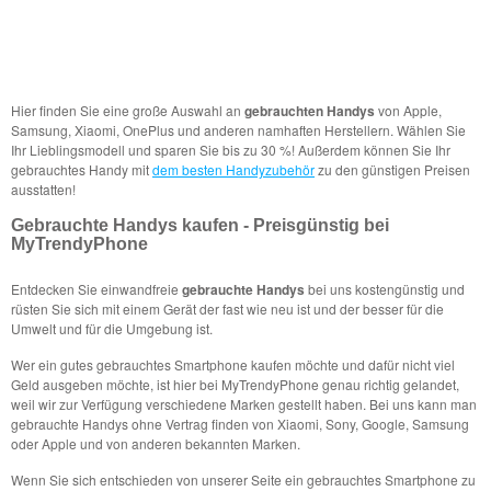
Hier finden Sie eine große Auswahl an
gebrauchten Handys
von Apple,
Samsung, Xiaomi, OnePlus und anderen namhaften Herstellern. Wählen Sie
Ihr Lieblingsmodell und sparen Sie bis zu 30 %! Außerdem können Sie Ihr
gebrauchtes Handy mit
dem besten Handyzubehör
zu den günstigen Preisen
ausstatten!
Gebrauchte Handys kaufen - Preisgünstig bei
MyTrendyPhone
Entdecken Sie einwandfreie
gebrauchte Handys
bei uns kostengünstig und
rüsten Sie sich mit einem Gerät der fast wie neu ist und der besser für die
Umwelt und für die Umgebung ist.
Wer ein gutes gebrauchtes Smartphone kaufen möchte und dafür nicht viel
Geld ausgeben möchte, ist hier bei MyTrendyPhone genau richtig gelandet,
weil wir zur Verfügung verschiedene Marken gestellt haben. Bei uns kann man
gebrauchte Handys ohne Vertrag finden von Xiaomi, Sony, Google, Samsung
oder Apple und von anderen bekannten Marken.
Wenn Sie sich entschieden von unserer Seite ein gebrauchtes Smartphone zu