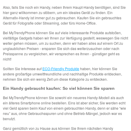
Also, falls Sie noch ein Handy, neben Ihrem Haupt-Handy benötigen, sind Sie
hier ganz willkommen zu stöbern, um ein ideales Gerät zu finden. Ein
Alternativ-Handy ist immer gut zu gebrauchen. Kaufen Sie ein gebrauchtes
Gerät für Fotografie oder Streaming, oder fürs Home-Office.
Bei MyTrendyPhone können Sie auf viele interessante Produkte aufstoßen,
vielfältige Gadgets haben wir Ihnen zur Verfügung gestellt, weswegen Sie nicht
weiter gehen müssen, um zu suchen, denn wir haben alles auf einem Ort zu
unglaublichen Preisen - ersparen Sie sich das weiterzusuchen oder nach
Preisspanne zu vergleichen, wir versprechen es Ihnen - günstiger geht es
nicht!
Sollten Sie Interesse auf
ECO-Friendly Produkte
haben, hier können Sie
andere großartige umweltfreundliche und nachhaltige Produkte entdecken,
nehmen Sie sich ein wenig Zeit um diese Kategorie zu entdecken.
Ein Handy gebraucht kaufen: So viel können Sie sparen
Bei MyTrendyPhone können Sie sowohl ein neueres Handy-Modell als auch
ein älteres Smartphone online bestellen. Eins ist aber sicher, Sie werden echt
viel Geld sparen beim Kauf von einem gebrauchten Handy, denn er sähe “wie
neu” aus, ohne Gebrauchsspuren und ohne Betrieb-Mängel, jedoch war es
benutzt.
Ganz gemütlich von zu Hause aus können Sie Ihrem nächsten Handy