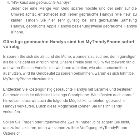
“Wer kauft alte gebrauchte Handys”
Jeder der eine Menge von Geld sparen möchte und der sehr auf die
Umwelt achtet, entschiedet sich lieber gebrauchte Handys “wie neu” zu
kaufen. Finden Sie hier sehr günstig bei uns gebrauchte Samsung
Handys, gebrauchte Apple Handys beziehungsweise gebrauchte Handys
iPhone.
Günstige gebrauchte Handys sind bei MyTrendyPhone sofort
vorrätig
Ersparen Sie sich die Zeit und die Mühe, woanders zu suchen, denn günstiger
als bei uns geht es wirklich nicht. Unsere Preise sind 100 % Wettbewerb fähig
und wenn Sie alle Vorteile, die wir Ihnen anbieten, wie oben beschreiben
ausnutzen, wird Ihr Geldbeutel zu spüren bekommen, warum es sich lohnt bei
MyTrendyPhone einzukaufen.
Entdecken Sie kostengünstig gebrauchte Handys mit Garantie und bestellen
Sie heute noch Ihr nächstes Lieblings-Smartphone. Wir möchten auch darauf
hinweisen, dass wir auch die folgende Möglichkeit anbieten: gebrauchte
Handys verkaufen. Durch diese Möglichkeit können Sie uns Ihr Handy
verkaufen.
Sollen Sie Fragen oder irgendwelche Zweifel haben, bitte zögern Sie nicht,
uns zu kontaktieren, denn wir stehen zu Ihrer Verfügung, MyTrendyPhone
Österreich.