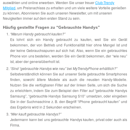
auswählen und online erwerben. Werden Sie unser treuer
Club-Trendy
Mitglied
, um Preisnachlass zu erhalten und um viele weitere Vorteile genießen
zu können, Abonnieren Sie auch unseren Newsletter, um mit unseren
Neuigkeiten immer auf dem ersten Stand zu sein.
Häufig gestellte Fragen zu “Gebrauchte Handys”
“Warum Handy gebraucht kaufen?”
Es lohnt sich ein Handy gebraucht zu kaufen, weil Sie ein Gerät
bekommen, der von Betrieb und Funktionalität hier ohne Mangel ist und
der keine Gebrauchsspuren auf sich hat. Also, wenn Sie ein gebrauchtes
Phone von uns bestellen, werden Sie ein Gerät bekommen, der “wie neu”
ist, aber der generalüberholt ist.
“Sind “gebrauchte Handys wie neu” bei MyTrendyPhone erhältlich?”
Selbstverständlich können Sie auf unserer Seite gebrauchte Smartphones
finden, sowohl ältere Modele als auch die neusten Handy-Modelle.
Nutzen Sie die verfügbaren Filter auf der linken Seite, um sich die Suche
zu erleichtern, indem Sie zum Beispiel den Filter auf “gebrauchte Handys
Samsung”, “gebrauchte Handys Samsung S10” umsetzen, oder eingeben
Sie in der Suchmaschine z. B. den Begriff “iPhone gebraucht kaufen” und
das Ergebnis wird in 2 Sekunden erscheinen.
“Wer kauft gebrauchte Handys?”
Jedermann kann bei uns gebrauchte Handys kaufen, privat oder auch als
Firma.