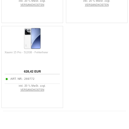
inkl. 20 % MwSt. zzgl.
inkl. 20 % MwSt. zzgl.
VERSANDKOSTEN
VERSANDKOSTEN
Xiaomi 15 Pro - 512GB - Fehlerfreier
628,42
EUR
ART. NR.:
269772
inkl. 20 % MwSt. zzgl.
VERSANDKOSTEN