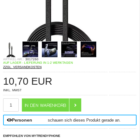
ARTIKEL-NR.:
3017260
AUF LAGER - LIEFERUNG IN 1-2 WERKTAGEN
ZZGL. VERSANDKOSTEN
10,70
EUR
INKL. MWST
ANZAHL
Personen
schauen sich dieses Produkt gerade an.
EMPFOHLEN VON MYTRENDYPHONE