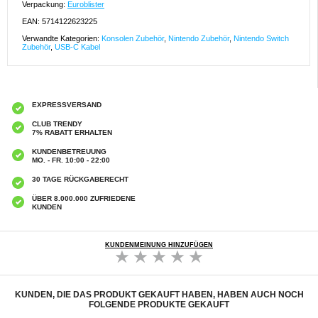
Verpackung:
Euroblister
EAN: 5714122623225
Verwandte Kategorien:
Konsolen Zubehör
,
Nintendo Zubehör
,
Nintendo Switch
Zubehör
,
USB-C Kabel
EXPRESSVERSAND
CLUB TRENDY
7% RABATT ERHALTEN
KUNDENBETREUUNG
MO. - FR. 10:00 - 22:00
30 TAGE RÜCKGABERECHT
ÜBER 8.000.000 ZUFRIEDENE
KUNDEN
KUNDENMEINUNG HINZUFÜGEN
KUNDEN, DIE DAS PRODUKT GEKAUFT HABEN, HABEN AUCH NOCH
FOLGENDE PRODUKTE GEKAUFT