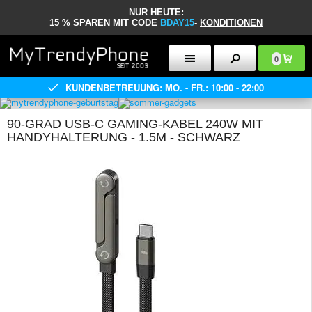
NUR HEUTE:
15 % SPAREN MIT CODE
BDAY15
-
KONDITIONEN
0
KUNDENBETREUUNG: MO. - FR.: 10:00 - 22:00
90-GRAD USB-C GAMING-KABEL 240W MIT
HANDYHALTERUNG - 1.5M - SCHWARZ