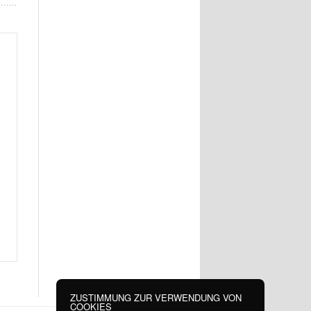
ZUSTIMMUNG ZUR VERWENDUNG VON
COOKIES