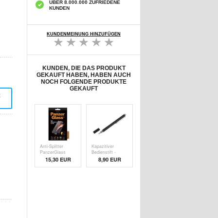
ÜBER 8.000.000 ZUFRIEDENE
KUNDEN
KUNDENMEINUNG HINZUFÜGEN
KUNDEN, DIE DAS PRODUKT
GEKAUFT HABEN, HABEN AUCH
NOCH FOLGENDE PRODUKTE
GEKAUFT
t
Anti-Splitter
Kapazitiver
PanzerGlass
Bedienstift -
Disp
Schw
15,30 EUR
8,90 EUR