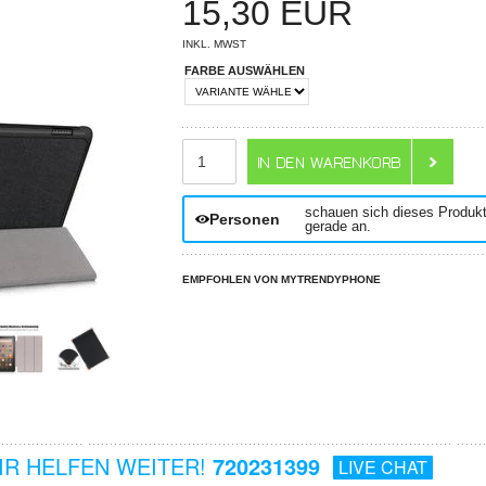
15,30
EUR
INKL. MWST
FARBE AUSWÄHLEN
ANZAHL
schauen sich dieses Produk
Personen
gerade an.
EMPFOHLEN VON MYTRENDYPHONE
R HELFEN WEITER!
720231399
LIVE CHAT