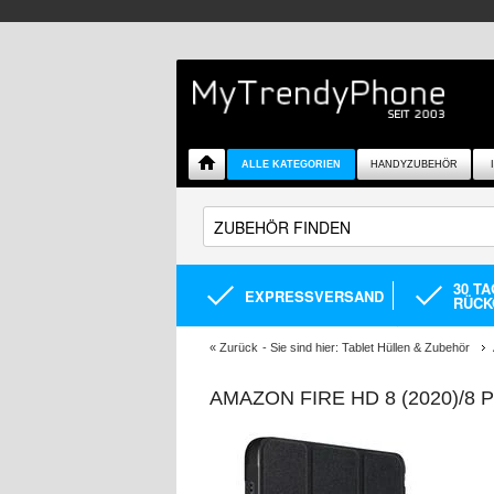
ALLE KATEGORIEN
HANDYZUBEHÖR
30 T
EXPRESSVERSAND
RÜCK
«
Zurück
- Sie sind hier:
Tablet Hüllen & Zubehör
AMAZON FIRE HD 8 (2020)/8 