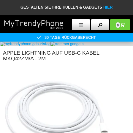
GESTALTEN SIE IHRE HÜLLEN & GADGETS
HIER
0
30 TAGE RÜCKGABERECHT
APPLE LIGHTNING AUF USB-C KABEL
MKQ42ZM/A - 2M