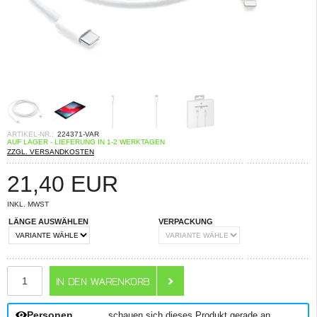
ARTIKEL-NR.:
224371-VAR
AUF LAGER - LIEFERUNG IN 1-2 WERKTAGEN
ZZGL. VERSANDKOSTEN
21,40
EUR
INKL. MWST
LÄNGE AUSWÄHLEN
VERPACKUNG
ANZAHL
Personen
schauen sich dieses Produkt gerade an.