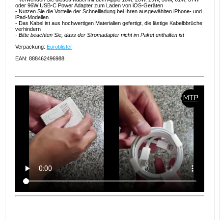
oder 96W USB-C Power Adapter zum Laden von iOS-Geräten
- Nutzen Sie die Vorteile der Schnellladung bei Ihren ausgewählten iPhone- und
iPad-Modellen
- Das Kabel ist aus hochwertigen Materialien gefertigt, die lästige Kabelbbrüche
verhindern
- Bitte beachten Sie, dass der Stromadapter nicht im Paket enthalten ist
Verpackung:
Euroblister
EAN: 888462496988