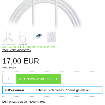
ARTIKEL-NR.:
149427
AUF LAGER - LIEFERUNG IN 1-2 WERKTAGEN
ZZGL. VERSANDKOSTEN
17,00
EUR
INKL. MWST
ANZAHL
Personen
schauen sich dieses Produkt gerade an.
EMPFOHLEN VON MYTRENDYPHONE