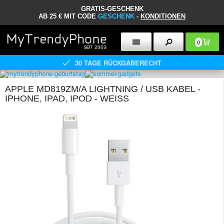
GRATIS-GESCHENK
AB 25 € MIT CODE
GESCHENK
-
KONDITIONEN
0
30 TAGE RÜCKGABERECHT
APPLE MD819ZM/A LIGHTNING / USB KABEL -
IPHONE, IPAD, IPOD - WEISS