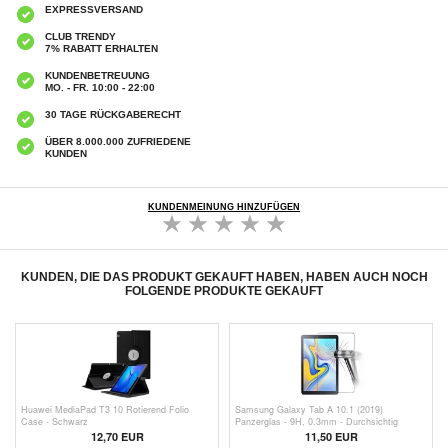
EXPRESSVERSAND
CLUB TRENDY
7% RABATT ERHALTEN
KUNDENBETREUUNG
MO. - FR. 10:00 - 22:00
30 TAGE RÜCKGABERECHT
ÜBER 8.000.000 ZUFRIEDENE
KUNDEN
KUNDENMEINUNG HINZUFÜGEN
KUNDEN, DIE DAS PRODUKT GEKAUFT HABEN, HABEN AUCH NOCH
FOLGENDE PRODUKTE GEKAUFT
Huawei MediaPad T3 10 Rotierend Folio
Samsung Galaxy Tab A 10.1 (2019)
Case - Schwarz
Panzerglas - 9H, 0.3mm - Durchsichtig
12,70 EUR
11,50 EUR