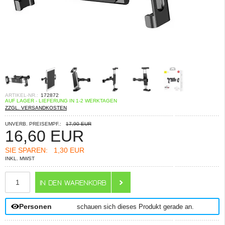
ARTIKEL-NR.:
172872
AUF LAGER - LIEFERUNG IN 1-2 WERKTAGEN
ZZGL. VERSANDKOSTEN
UNVERB. PREISEMPF.:
17,90 EUR
16,60
EUR
SIE SPAREN:
1,30 EUR
INKL. MWST
ANZAHL
Personen
schauen sich dieses Produkt gerade an.