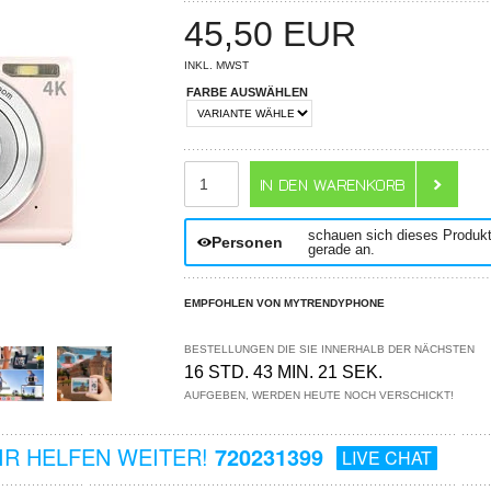
45,50
EUR
INKL. MWST
FARBE AUSWÄHLEN
ANZAHL
schauen sich dieses Produk
Personen
gerade an.
EMPFOHLEN VON MYTRENDYPHONE
BESTELLUNGEN DIE SIE INNERHALB DER NÄCHSTEN
16 STD. 43 MIN. 20 SEK.
AUFGEBEN, WERDEN HEUTE NOCH VERSCHICKT!
R HELFEN WEITER!
720231399
LIVE CHAT