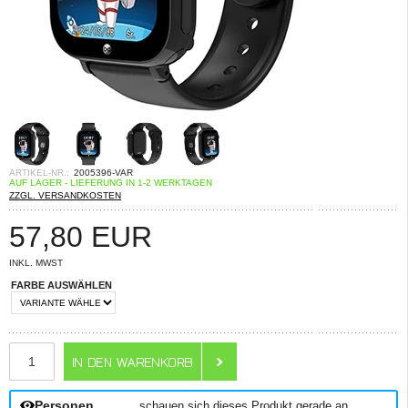
ARTIKEL-NR.:
2005396-VAR
AUF LAGER - LIEFERUNG IN 1-2 WERKTAGEN
ZZGL. VERSANDKOSTEN
57,80
EUR
INKL. MWST
FARBE AUSWÄHLEN
ANZAHL
Personen
schauen sich dieses Produkt gerade an.