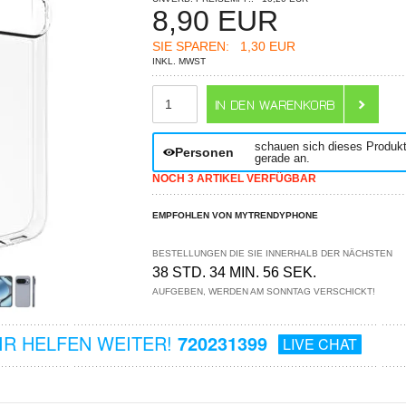
8,90
EUR
SIE SPAREN:
1,30 EUR
INKL. MWST
ANZAHL
schauen sich dieses Produk
Personen
gerade an.
NOCH 3 ARTIKEL VERFÜGBAR
EMPFOHLEN VON MYTRENDYPHONE
BESTELLUNGEN DIE SIE INNERHALB DER NÄCHSTEN
38 STD. 34 MIN. 56 SEK.
AUFGEBEN, WERDEN AM SONNTAG VERSCHICKT!
R HELFEN WEITER!
720231399
LIVE CHAT