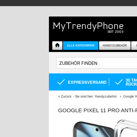
ALLE KATEGORIEN
HANDYZUBEHÖR
30 T
EXPRESSVERSAND
RÜCK
«
Zurück
- Sie sind hier:
Handyzubehör
Google H
GOOGLE PIXEL 11 PRO ANTI