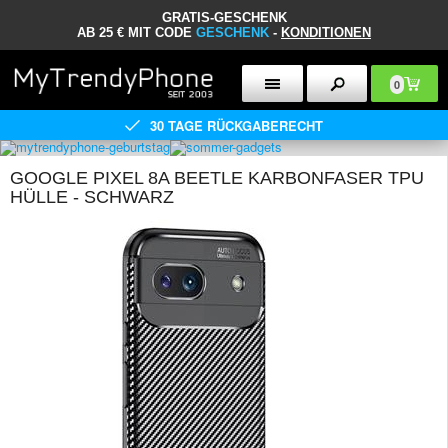
GRATIS-GESCHENK
AB 25 € MIT CODE
GESCHENK
-
KONDITIONEN
0
30 TAGE RÜCKGABERECHT
GOOGLE PIXEL 8A BEETLE KARBONFASER TPU
HÜLLE - SCHWARZ