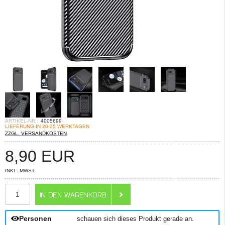
ARTIKEL-NR.:
4005699
LIEFERUNG IN 20-25 WERKTAGEN
ZZGL. VERSANDKOSTEN
8,90
EUR
INKL. MWST
ANZAHL
Personen
schauen sich dieses Produkt gerade an.