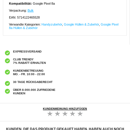
Kompatibilität:
Google Pixel 8a
Verpackung:
Bulk
EAN: 5714122465528
Verwandte Kategorien:
Handyzubehör
,
Google Hüllen & Zubehör
,
Google Pixel
8a Hüllen & Zubehör
EXPRESSVERSAND
CLUB TRENDY
7% RABATT ERHALTEN
KUNDENBETREUUNG
MO. - FR. 10:00 - 22:00
30 TAGE RÜCKGABERECHT
ÜBER 8.000.000 ZUFRIEDENE
KUNDEN
KUNDENMEINUNG HINZUFÜGEN
KUNDEN, DIE DAS PRODUKT GEKAUFT HABEN, HABEN AUCH NOCH