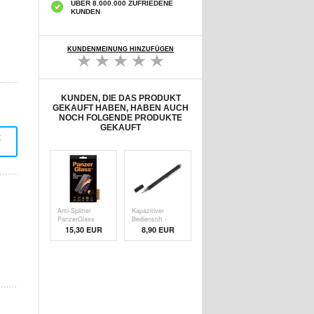
ÜBER 8.000.000 ZUFRIEDENE
KUNDEN
KUNDENMEINUNG HINZUFÜGEN
KUNDEN, DIE DAS PRODUKT
GEKAUFT HABEN, HABEN AUCH
NOCH FOLGENDE PRODUKTE
GEKAUFT
t
Anti-Splitter
Kapazitiver
PanzerGlass
Bedienstift -
Disp
Schw
15,30 EUR
8,90 EUR