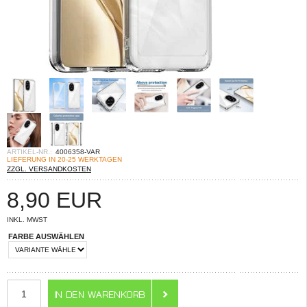
ARTIKEL-NR.:
4006358-VAR
LIEFERUNG IN 20-25 WERKTAGEN
ZZGL. VERSANDKOSTEN
8,90
EUR
INKL. MWST
FARBE AUSWÄHLEN
ANZAHL