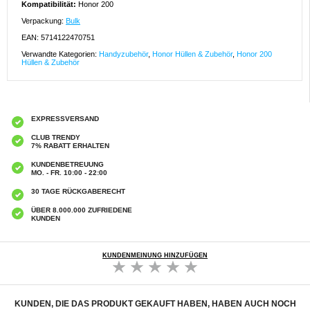
Kompatibilität:
Honor 200
Verpackung:
Bulk
EAN: 5714122470751
Verwandte Kategorien:
Handyzubehör
,
Honor Hüllen & Zubehör
,
Honor 200
Hüllen & Zubehör
EXPRESSVERSAND
CLUB TRENDY
7% RABATT ERHALTEN
KUNDENBETREUUNG
MO. - FR. 10:00 - 22:00
30 TAGE RÜCKGABERECHT
ÜBER 8.000.000 ZUFRIEDENE
KUNDEN
KUNDENMEINUNG HINZUFÜGEN
KUNDEN, DIE DAS PRODUKT GEKAUFT HABEN, HABEN AUCH NOCH