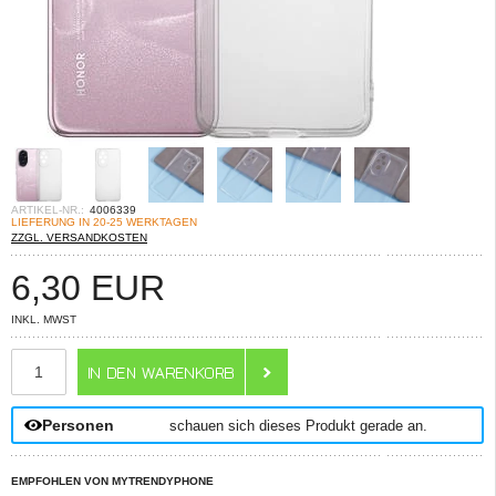
ARTIKEL-NR.:
4006339
LIEFERUNG IN 20-25 WERKTAGEN
ZZGL. VERSANDKOSTEN
6,30
EUR
INKL. MWST
ANZAHL
Personen
schauen sich dieses Produkt gerade an.
EMPFOHLEN VON MYTRENDYPHONE