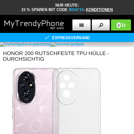
NUR HEUTE:
15 % SPAREN MIT CODE
BDAY15
-
KONDITIONEN
0
EXPRESSVERSAND
HONOR 200 RUTSCHFESTE TPU HÜLLE -
DURCHSICHTIG