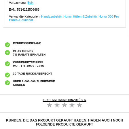
Verpackung:
Bulk
EAN: 5714122508683
Verwandte Kategorien:
Handyzubehör
,
Honor Hüllen & Zubehör
,
Honor 300 Pro
Hüllen & Zubehör
EXPRESSVERSAND
CLUB TRENDY
7% RABATT ERHALTEN
KUNDENBETREUUNG
MO. - FR. 10:00 - 22:00
30 TAGE RÜCKGABERECHT
ÜBER 8.000.000 ZUFRIEDENE
KUNDEN
KUNDENMEINUNG HINZUFÜGEN
KUNDEN, DIE DAS PRODUKT GEKAUFT HABEN, HABEN AUCH NOCH
FOLGENDE PRODUKTE GEKAUFT