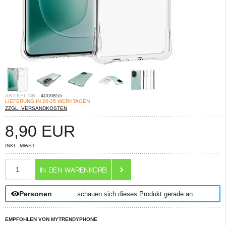
ARTIKEL-NR.:
4009855
LIEFERUNG IN 20-25 WERKTAGEN
ZZGL. VERSANDKOSTEN
8,90
EUR
INKL. MWST
ANZAHL
Personen
schauen sich dieses Produkt gerade an.
EMPFOHLEN VON MYTRENDYPHONE