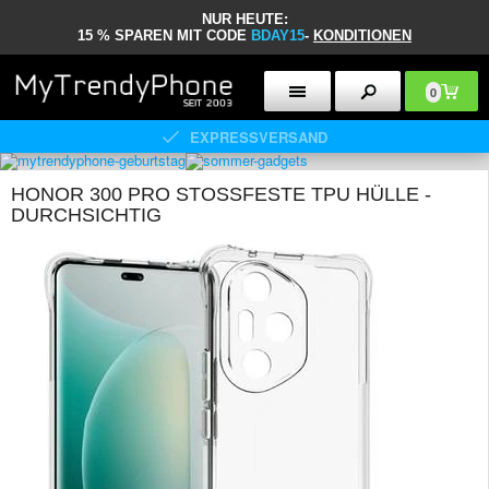
NUR HEUTE:
15 % SPAREN MIT CODE
BDAY15
-
KONDITIONEN
0
EXPRESSVERSAND
HONOR 300 PRO STOSSFESTE TPU HÜLLE - D
URCHSICHTIG