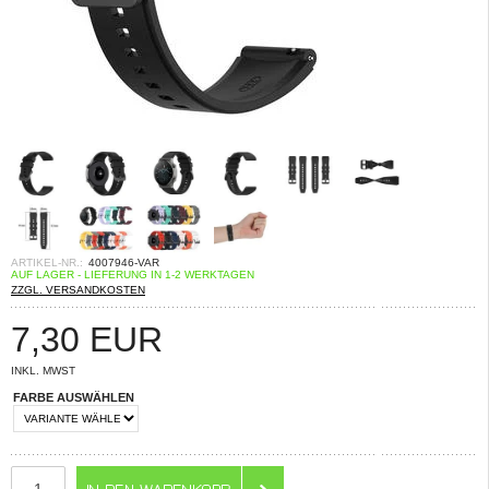
ARTIKEL-NR.:
4007946-VAR
AUF LAGER - LIEFERUNG IN 1-2 WERKTAGEN
ZZGL. VERSANDKOSTEN
7,30
EUR
INKL. MWST
FARBE AUSWÄHLEN
ANZAHL