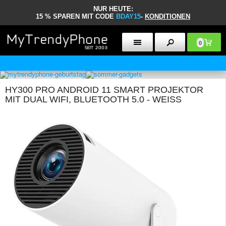
NUR HEUTE:
15 % SPAREN MIT CODE
BDAY15
-
KONDITIONEN
0
30 TAGE RÜCKGABERECHT
HY300 PRO ANDROID 11 SMART PROJEKTOR
MIT DUAL WIFI, BLUETOOTH 5.0 - WEISS