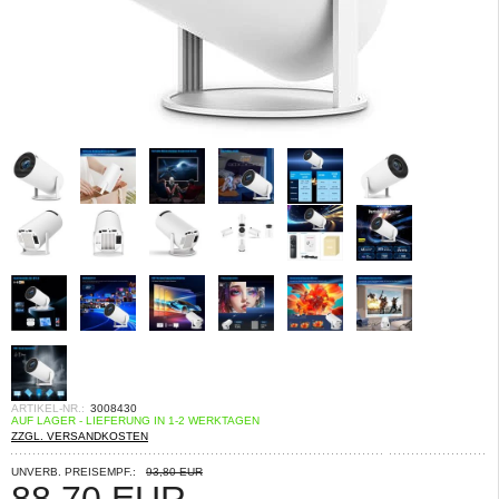
ARTIKEL-NR.:
3008430
AUF LAGER - LIEFERUNG IN 1-2 WERKTAGEN
ZZGL. VERSANDKOSTEN
UNVERB. PREISEMPF.:
93,80 EUR