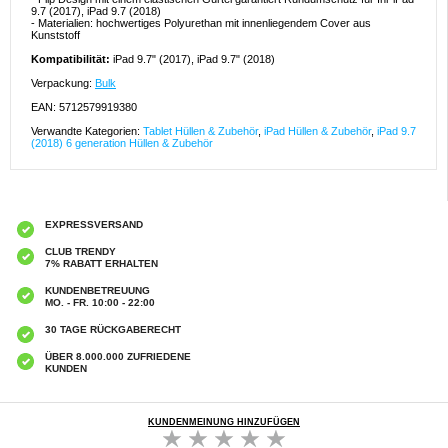
9.7 (2017), iPad 9.7 (2018)
- Materialien: hochwertiges Polyurethan mit innenliegendem Cover aus
Kunststoff
Kompatibilität:
iPad 9.7" (2017), iPad 9.7" (2018)
Verpackung:
Bulk
EAN: 5712579919380
Verwandte Kategorien:
Tablet Hüllen & Zubehör
,
iPad Hüllen & Zubehör
,
iPad 9.7
(2018) 6 generation Hüllen & Zubehör
EXPRESSVERSAND
CLUB TRENDY
7% RABATT ERHALTEN
KUNDENBETREUUNG
MO. - FR. 10:00 - 22:00
30 TAGE RÜCKGABERECHT
ÜBER 8.000.000 ZUFRIEDENE
KUNDEN
KUNDENMEINUNG HINZUFÜGEN