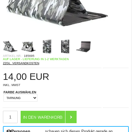
ARTIKEL-NR.:
185695
AUF LAGER - LIEFERUNG IN 1-2 WERKTAGEN
ZZGL. VERSANDKOSTEN
14,00
EUR
INKL. MWST
FARBE AUSWÄHLEN
ANZAHL
Personen
schauen sich dieses Produkt gerade an.