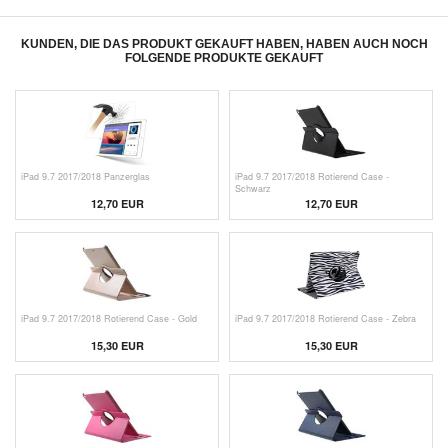
KUNDEN, DIE DAS PRODUKT GEKAUFT HABEN, HABEN AUCH NOCH
FOLGENDE PRODUKTE GEKAUFT
iPad 9.7 2017/2018 Panzerglas
iPad 9.7 2017/2018 Rotierend Case -
Schwarz
12,70 EUR
12,70 EUR
iPad 9.7 2017/2018 Rotierend Case - Gold
iPad 9.7 2017/2018 Rotierend Case - Zebra
15,30 EUR
15,30 EUR