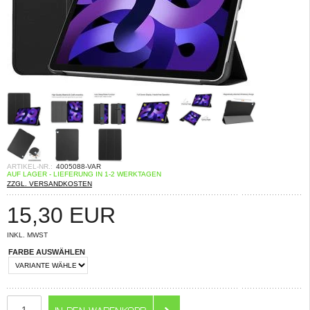
ARTIKEL-NR.:
4005088-VAR
AUF LAGER - LIEFERUNG IN 1-2 WERKTAGEN
ZZGL. VERSANDKOSTEN
15,30
EUR
INKL. MWST
FARBE AUSWÄHLEN
ANZAHL