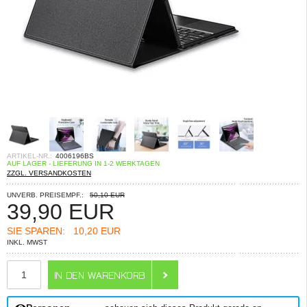
ARTIKEL-NR.:
4006196BS
AUF LAGER - LIEFERUNG IN 1-2 WERKTAGEN
ZZGL. VERSANDKOSTEN
UNVERB. PREISEMPF.:
50,10 EUR
39,90
EUR
SIE SPAREN:
10,20 EUR
INKL. MWST
ANZAHL