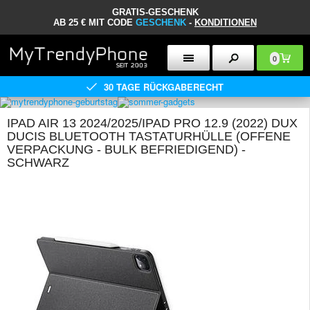
GRATIS-GESCHENK
AB 25 € MIT CODE
GESCHENK
-
KONDITIONEN
0
30 TAGE RÜCKGABERECHT
IPAD AIR 13 2024/2025/IPAD PRO 12.9 (2022) DUX
DUCIS BLUETOOTH TASTATURHÜLLE (OFFENE
VERPACKUNG - BULK BEFRIEDIGEND) -
SCHWARZ