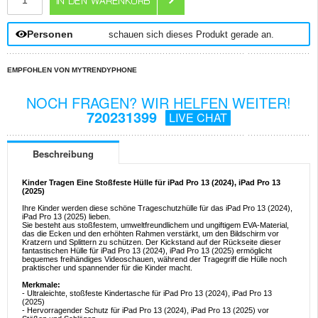
Personen
schauen sich dieses Produkt gerade an.
EMPFOHLEN VON MYTRENDYPHONE
NOCH FRAGEN? WIR HELFEN WEITER!
720231399
LIVE CHAT
Beschreibung
Kinder Tragen Eine Stoßfeste Hülle für iPad Pro 13 (2024), iPad Pro 13
(2025)
Ihre Kinder werden diese schöne Trageschutzhülle für das iPad Pro 13 (2024),
iPad Pro 13 (2025) lieben.
Sie besteht aus stoßfestem, umweltfreundlichem und ungiftigem EVA-Material,
das die Ecken und den erhöhten Rahmen verstärkt, um den Bildschirm vor
Kratzern und Splittern zu schützen. Der Kickstand auf der Rückseite dieser
fantastischen Hülle für iPad Pro 13 (2024), iPad Pro 13 (2025) ermöglicht
bequemes freihändiges Videoschauen, während der Tragegriff die Hülle noch
praktischer und spannender für die Kinder macht.
Merkmale:
- Ultraleichte, stoßfeste Kindertasche für iPad Pro 13 (2024), iPad Pro 13
(2025)
- Hervorragender Schutz für iPad Pro 13 (2024), iPad Pro 13 (2025) vor