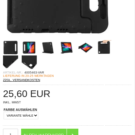
ARTIKEL-NR.:
4005463-VAR
LIEFERUNG IN 20-25 WERKTAGEN
ZZGL. VERSANDKOSTEN
25,60
EUR
INKL. MWST
FARBE AUSWÄHLEN
ANZAHL