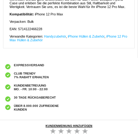
Case und erleben Sie die perfekte Kombination aus Stil, Haltbarkeit und
Wertigkeit. Vertrauen Sie uns, es ist die beste Wahl für Ihr iPhone 12 Pro Max.
Kompatibilität:
iPhone 12 Pro Max
Verpacken: Bulk
EAN: 5714122466228
Verwandte Kategorien:
Handyzubehör
,
iPhone Hüllen & Zubehör
,
iPhone 12 Pro
Max Hüllen & Zubehör
EXPRESSVERSAND
CLUB TRENDY
7% RABATT ERHALTEN
KUNDENBETREUUNG
MO. - FR. 10:00 - 22:00
30 TAGE RÜCKGABERECHT
ÜBER 8.000.000 ZUFRIEDENE
KUNDEN
KUNDENMEINUNG HINZUFÜGEN