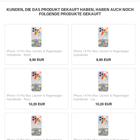
KUNDEN, DIE DAS PRODUKT GEKAUFT HABEN, HABEN AUCH NOCH
FOLGENDE PRODUKTE GEKAUFT
iPhone 14 Pro Max Lächeln & Regenbogen
iPhone 14 Pro Max Lächeln & Regenbogen
Hybridhülle - Weiß
Hybridhülle
8,90 EUR
8,90 EUR
iPhone 14 Pro Max Lächeln & Regenbogen
iPhone 14 Pro Max Lächeln & Regenbogen
Hybridhülle - Rosa
Hybridhülle - Lila
10,20 EUR
10,20 EUR
iPhone 12 Pro Max Lächeln & Regenbogen
iPhone 12 Pro Max Lächeln & Regenbogen