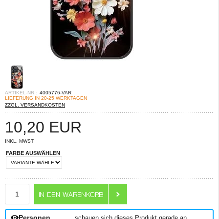
ARTIKEL-NR.:
4005776-VAR
LIEFERUNG IN 20-25 WERKTAGEN
ZZGL. VERSANDKOSTEN
10,20
EUR
INKL. MWST
FARBE AUSWÄHLEN
ANZAHL
Personen
schauen sich dieses Produkt gerade an.