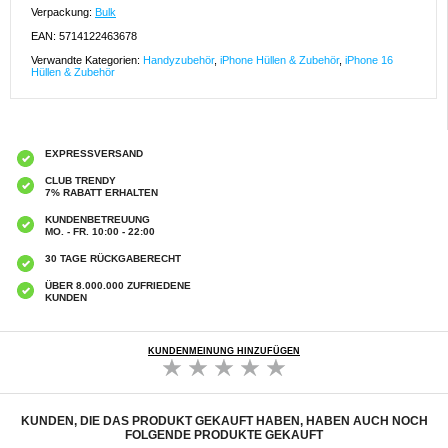
Verpackung:
Bulk
EAN: 5714122463678
Verwandte Kategorien:
Handyzubehör
,
iPhone Hüllen & Zubehör
,
iPhone 16
Hüllen & Zubehör
EXPRESSVERSAND
CLUB TRENDY
7% RABATT ERHALTEN
KUNDENBETREUUNG
MO. - FR. 10:00 - 22:00
30 TAGE RÜCKGABERECHT
ÜBER 8.000.000 ZUFRIEDENE
KUNDEN
KUNDENMEINUNG HINZUFÜGEN
KUNDEN, DIE DAS PRODUKT GEKAUFT HABEN, HABEN AUCH NOCH
FOLGENDE PRODUKTE GEKAUFT