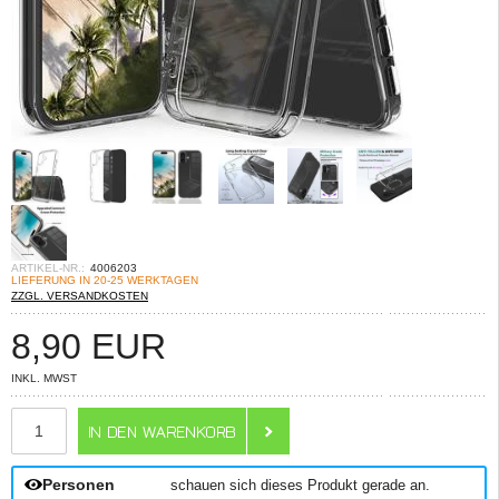
ARTIKEL-NR.:
4006203
LIEFERUNG IN 20-25 WERKTAGEN
ZZGL. VERSANDKOSTEN
8,90
EUR
INKL. MWST
ANZAHL
Personen
schauen sich dieses Produkt gerade an.