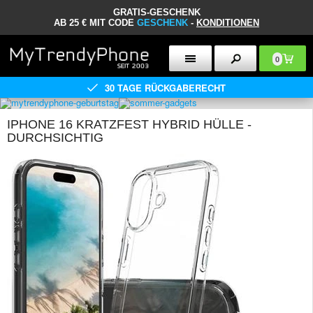
GRATIS-GESCHENK
AB 25 € MIT CODE
GESCHENK
-
KONDITIONEN
0
30 TAGE RÜCKGABERECHT
IPHONE 16 KRATZFEST HYBRID HÜLLE -
DURCHSICHTIG