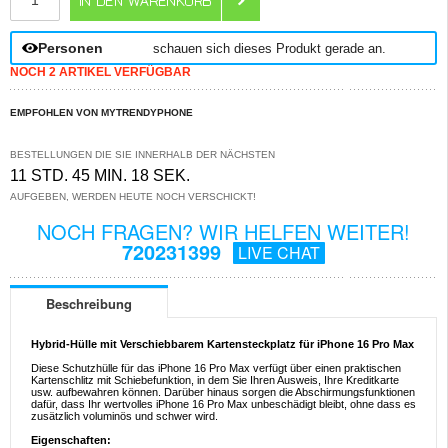
Personen
schauen sich dieses Produkt gerade an.
NOCH 2 ARTIKEL VERFÜGBAR
EMPFOHLEN VON MYTRENDYPHONE
BESTELLUNGEN DIE SIE INNERHALB DER NÄCHSTEN
11 STD. 45 MIN. 17 SEK.
AUFGEBEN, WERDEN HEUTE NOCH VERSCHICKT!
NOCH FRAGEN? WIR HELFEN WEITER!
720231399
LIVE CHAT
Beschreibung
Hybrid-Hülle mit Verschiebbarem Kartensteckplatz für iPhone 16 Pro Max
Diese Schutzhülle für das iPhone 16 Pro Max verfügt über einen praktischen
Kartenschlitz mit Schiebefunktion, in dem Sie Ihren Ausweis, Ihre Kreditkarte
usw. aufbewahren können. Darüber hinaus sorgen die Abschirmungsfunktionen
dafür, dass Ihr wertvolles iPhone 16 Pro Max unbeschädigt bleibt, ohne dass es
zusätzlich voluminös und schwer wird.
Eigenschaften: