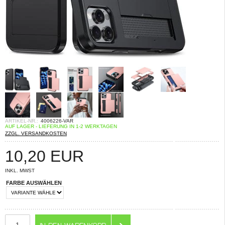
ARTIKEL-NR.:
4006226-VAR
AUF LAGER - LIEFERUNG IN 1-2 WERKTAGEN
ZZGL. VERSANDKOSTEN
10,20
EUR
INKL. MWST
FARBE AUSWÄHLEN
ANZAHL