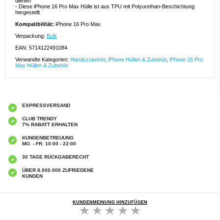
dienen
- Diese iPhone 16 Pro Max Hülle ist aus TPU mit Polyurethan-Beschichtung
hergestellt
Kompatibilität:
iPhone 16 Pro Max
Verpackung:
Bulk
EAN: 5714122491084
Verwandte Kategorien:
Handyzubehör
,
iPhone Hüllen & Zubehör
,
iPhone 16 Pro
Max Hüllen & Zubehör
EXPRESSVERSAND
CLUB TRENDY
7% RABATT ERHALTEN
KUNDENBETREUUNG
MO. - FR. 10:00 - 22:00
30 TAGE RÜCKGABERECHT
ÜBER 8.000.000 ZUFRIEDENE
KUNDEN
KUNDENMEINUNG HINZUFÜGEN