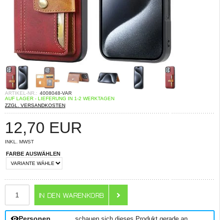
ARTIKEL-NR.:
4008048-VAR
AUF LAGER - LIEFERUNG IN 1-2 WERKTAGEN
ZZGL. VERSANDKOSTEN
12,70
EUR
INKL. MWST
FARBE AUSWÄHLEN
ANZAHL
Personen
schauen sich dieses Produkt gerade an.