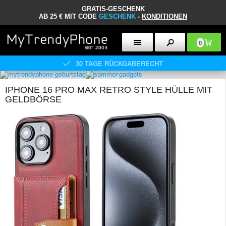
GRATIS-GESCHENK
AB 25 € MIT CODE
GESCHENK
-
KONDITIONEN
0
30 TAGE RÜCKGABERECHT
IPHONE 16 PRO MAX RETRO STYLE HÜLLE MIT
GELDBÖRSE