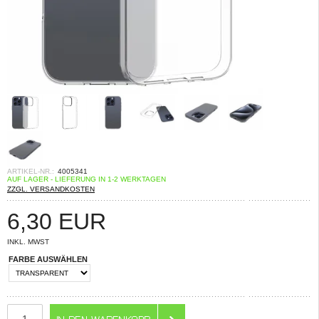
ARTIKEL-NR.:
4005341
AUF LAGER - LIEFERUNG IN 1-2 WERKTAGEN
ZZGL. VERSANDKOSTEN
6,30
EUR
INKL. MWST
FARBE AUSWÄHLEN
ANZAHL