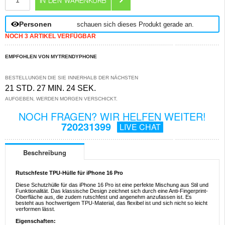
Personen
schauen sich dieses Produkt gerade an.
NOCH 3 ARTIKEL VERFÜGBAR
EMPFOHLEN VON MYTRENDYPHONE
BESTELLUNGEN DIE SIE INNERHALB DER NÄCHSTEN
21 STD. 27 MIN. 24 SEK.
AUFGEBEN, WERDEN MORGEN VERSCHICKT.
NOCH FRAGEN? WIR HELFEN WEITER!
720231399
LIVE CHAT
Beschreibung
Rutschfeste TPU-Hülle für iPhone 16 Pro
Diese Schutzhülle für das iPhone 16 Pro ist eine perfekte Mischung aus Stil und
Funktionalität. Das klassische Design zeichnet sich durch eine Anti-Fingerprint-
Oberfläche aus, die zudem rutschfest und angenehm anzufassen ist. Es
besteht aus hochwertigem TPU-Material, das flexibel ist und sich nicht so leicht
verformen lässt.
Eigenschaften: