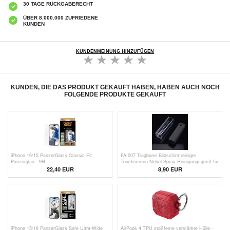
30 TAGE RÜCKGABERECHT
ÜBER 8.000.000 ZUFRIEDENE
KUNDEN
KUNDENMEINUNG HINZUFÜGEN
KUNDEN, DIE DAS PRODUKT GEKAUFT HABEN, HABEN AUCH NOCH
FOLGENDE PRODUKTE GEKAUFT
iPhone 16/15 PanzerGlass Classic Fit
FA-007 Tragbarer Bildschirmreiniger
Panzerglas - 9H
Touchscreen Nebel Spray Reinigungsgerät für
Handy, Tablet, Laptop (ohne Flüssigkeit) -
22,40 EUR
8,90 EUR
Schwarz
iPhone 15/16 PanzerGlass Safe Ultra-Wide
AirPods 4 TPU stoßfeste verstärkte Hülle -