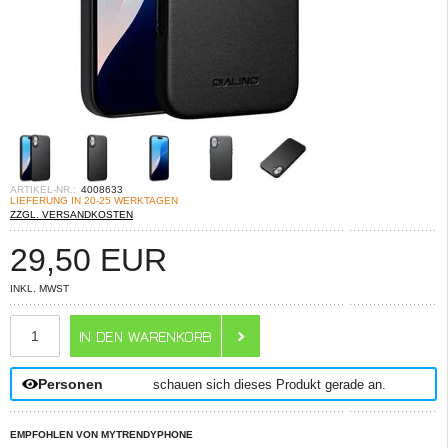
ARTIKEL-NR.:
4008633
LIEFERUNG IN 20-25 WERKTAGEN
ZZGL. VERSANDKOSTEN
29,50
EUR
INKL. MWST
ANZAHL
Personen
schauen sich dieses Produkt gerade an.
EMPFOHLEN VON MYTRENDYPHONE