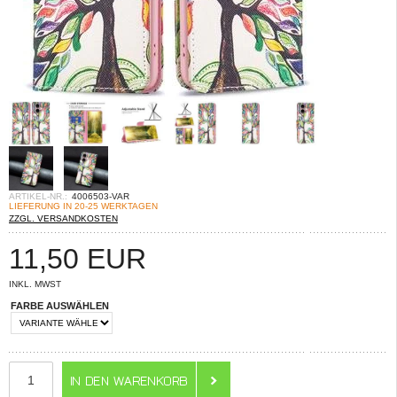
ARTIKEL-NR.:
4006503-VAR
LIEFERUNG IN 20-25 WERKTAGEN
ZZGL. VERSANDKOSTEN
11,50
EUR
INKL. MWST
FARBE AUSWÄHLEN
ANZAHL