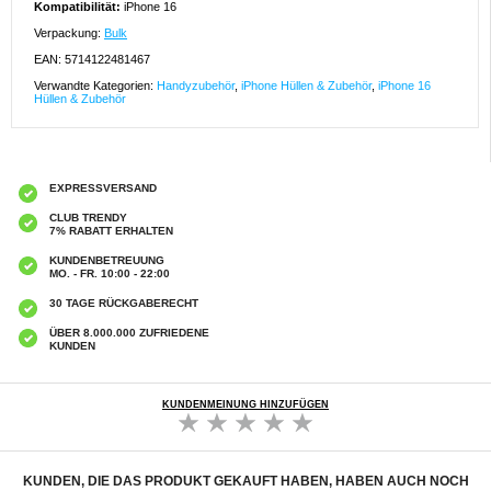
Kompatibilität:
iPhone 16
Verpackung:
Bulk
EAN: 5714122481467
Verwandte Kategorien:
Handyzubehör
,
iPhone Hüllen & Zubehör
,
iPhone 16
Hüllen & Zubehör
EXPRESSVERSAND
CLUB TRENDY
7% RABATT ERHALTEN
KUNDENBETREUUNG
MO. - FR. 10:00 - 22:00
30 TAGE RÜCKGABERECHT
ÜBER 8.000.000 ZUFRIEDENE
KUNDEN
KUNDENMEINUNG HINZUFÜGEN
KUNDEN, DIE DAS PRODUKT GEKAUFT HABEN, HABEN AUCH NOCH