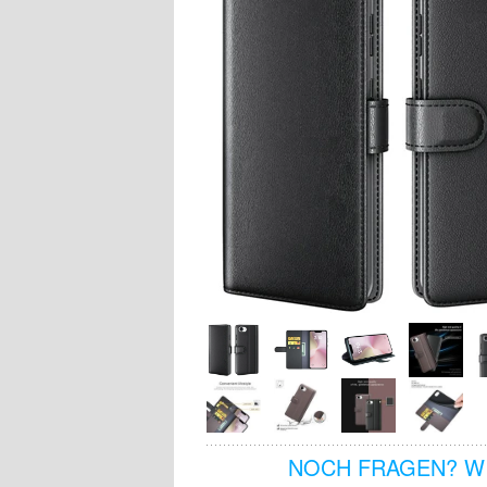
NOCH FRAGEN? WI