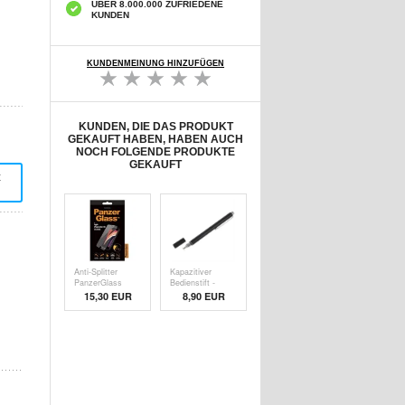
ÜBER 8.000.000 ZUFRIEDENE
KUNDEN
KUNDENMEINUNG HINZUFÜGEN
KUNDEN, DIE DAS PRODUKT
GEKAUFT HABEN, HABEN AUCH
NOCH FOLGENDE PRODUKTE
GEKAUFT
t
Anti-Splitter
Kapazitiver
PanzerGlass
Bedienstift -
Disp
Schw
15,30 EUR
8,90 EUR