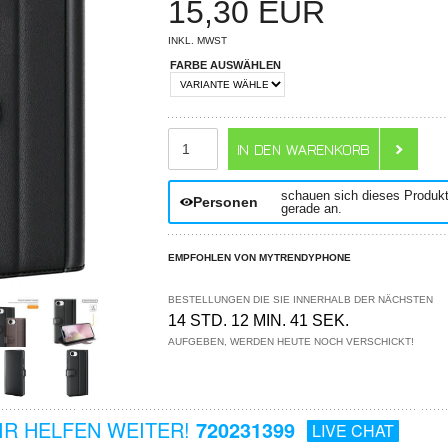
15,30
EUR
INKL. MWST
FARBE AUSWÄHLEN
ANZAHL
schauen sich dieses Produk
Personen
gerade an.
EMPFOHLEN VON MYTRENDYPHONE
BESTELLUNGEN DIE SIE INNERHALB DER NÄCHSTEN
14 STD. 12 MIN. 40 SEK.
AUFGEBEN, WERDEN HEUTE NOCH VERSCHICKT!
R HELFEN WEITER!
720231399
LIVE CHAT