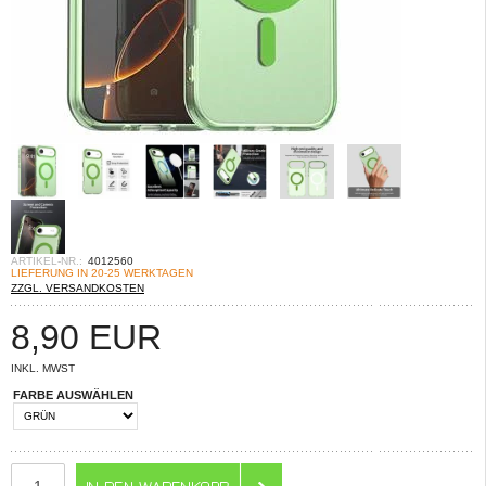
ARTIKEL-NR.:
4012560
LIEFERUNG IN 20-25 WERKTAGEN
ZZGL. VERSANDKOSTEN
8,90
EUR
INKL. MWST
FARBE AUSWÄHLEN
ANZAHL