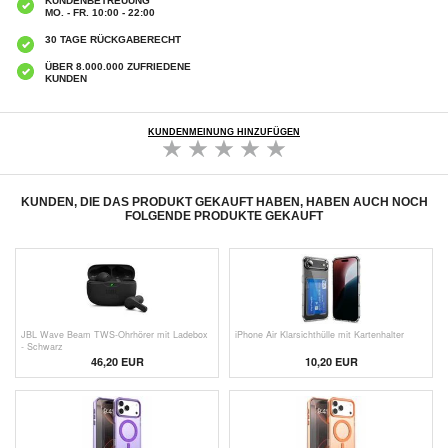
KUNDENBETREUUNG
MO. - FR. 10:00 - 22:00
30 TAGE RÜCKGABERECHT
ÜBER 8.000.000 ZUFRIEDENE
KUNDEN
KUNDENMEINUNG HINZUFÜGEN
KUNDEN, DIE DAS PRODUKT GEKAUFT HABEN, HABEN AUCH NOCH
FOLGENDE PRODUKTE GEKAUFT
JBL Wave Beam TWS-Ohrhörer mit Ladebox
iPhone Air Klarsichthülle mit Kartenhalter
- Schwarz
46,20 EUR
10,20 EUR