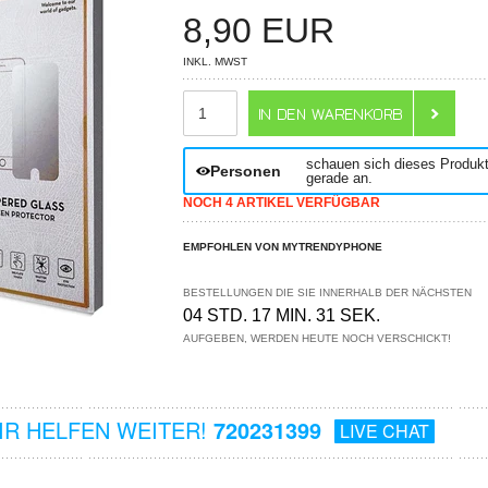
8,90
EUR
INKL. MWST
ANZAHL
schauen sich dieses Produk
Personen
gerade an.
NOCH 4 ARTIKEL VERFÜGBAR
EMPFOHLEN VON MYTRENDYPHONE
BESTELLUNGEN DIE SIE INNERHALB DER NÄCHSTEN
04 STD. 17 MIN. 30 SEK.
AUFGEBEN, WERDEN HEUTE NOCH VERSCHICKT!
R HELFEN WEITER!
720231399
LIVE CHAT