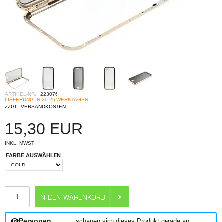
ARTIKEL-NR.:
223076
LIEFERUNG IN 20-25 WERKTAGEN
ZZGL. VERSANDKOSTEN
15,30
EUR
INKL. MWST
FARBE AUSWÄHLEN
ANZAHL
Personen
schauen sich dieses Produkt gerade an.