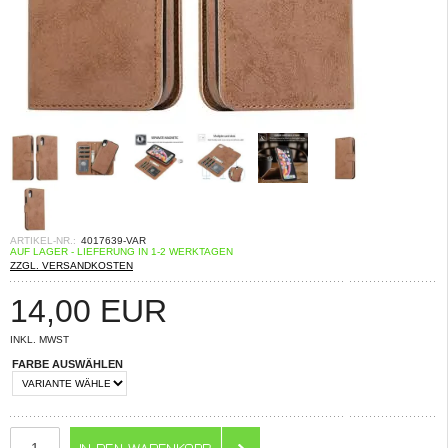
ARTIKEL-NR.:
4017639-VAR
AUF LAGER - LIEFERUNG IN 1-2 WERKTAGEN
ZZGL. VERSANDKOSTEN
14,00
EUR
INKL. MWST
FARBE AUSWÄHLEN
ANZAHL