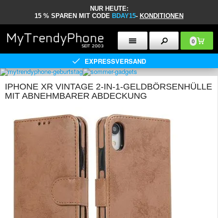
NUR HEUTE:
15 % SPAREN MIT CODE
BDAY15
-
KONDITIONEN
0
EXPRESSVERSAND
IPHONE XR VINTAGE 2-IN-1-GELDBÖRSENHÜLLE
MIT ABNEHMBARER ABDECKUNG