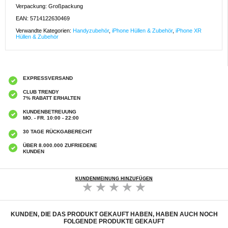
Verpackung: Großpackung
EAN: 5714122630469
Verwandte Kategorien:
Handyzubehör
,
iPhone Hüllen & Zubehör
,
iPhone XR
Hüllen & Zubehör
EXPRESSVERSAND
CLUB TRENDY
7% RABATT ERHALTEN
KUNDENBETREUUNG
MO. - FR. 10:00 - 22:00
30 TAGE RÜCKGABERECHT
ÜBER 8.000.000 ZUFRIEDENE
KUNDEN
KUNDENMEINUNG HINZUFÜGEN
KUNDEN, DIE DAS PRODUKT GEKAUFT HABEN, HABEN AUCH NOCH
FOLGENDE PRODUKTE GEKAUFT