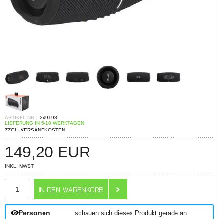
ARTIKEL-NR.:
249198
LIEFERUNG IN 5-10 WERKTAGEN
ZZGL. VERSANDKOSTEN
149,20
EUR
INKL. MWST
ANZAHL
Personen
schauen sich dieses Produkt gerade an.