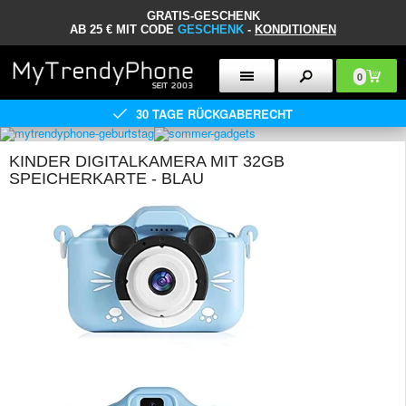
GRATIS-GESCHENK
AB 25 € MIT CODE
GESCHENK
-
KONDITIONEN
0
30 TAGE RÜCKGABERECHT
KINDER DIGITALKAMERA MIT 32GB
SPEICHERKARTE - BLAU