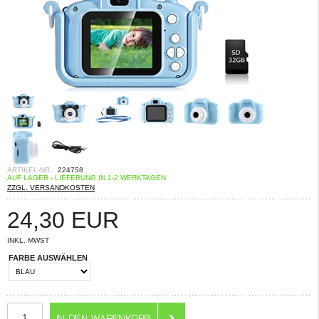
ARTIKEL-NR.:
224758
AUF LAGER - LIEFERUNG IN 1-2 WERKTAGEN
ZZGL. VERSANDKOSTEN
24,30
EUR
INKL. MWST
FARBE AUSWÄHLEN
ANZAHL