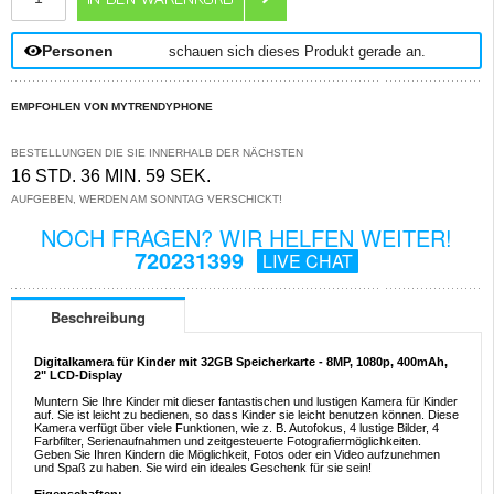
Personen
schauen sich dieses Produkt gerade an.
EMPFOHLEN VON MYTRENDYPHONE
BESTELLUNGEN DIE SIE INNERHALB DER NÄCHSTEN
16 STD. 36 MIN. 58 SEK.
AUFGEBEN, WERDEN AM SONNTAG VERSCHICKT!
NOCH FRAGEN? WIR HELFEN WEITER!
720231399
LIVE CHAT
Beschreibung
Digitalkamera für Kinder mit 32GB Speicherkarte - 8MP, 1080p, 400mAh,
2" LCD-Display
Muntern Sie Ihre Kinder mit dieser fantastischen und lustigen Kamera für Kinder
auf. Sie ist leicht zu bedienen, so dass Kinder sie leicht benutzen können. Diese
Kamera verfügt über viele Funktionen, wie z. B. Autofokus, 4 lustige Bilder, 4
Farbfilter, Serienaufnahmen und zeitgesteuerte Fotografiermöglichkeiten.
Geben Sie Ihren Kindern die Möglichkeit, Fotos oder ein Video aufzunehmen
und Spaß zu haben. Sie wird ein ideales Geschenk für sie sein!