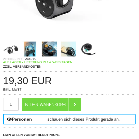
ARTIKEL-NR.:
246079
AUF LAGER - LIEFERUNG IN 1-2 WERKTAGEN
ZZGL. VERSANDKOSTEN
19,30
EUR
INKL. MWST
ANZAHL
Personen
schauen sich dieses Produkt gerade an.
EMPFOHLEN VON MYTRENDYPHONE