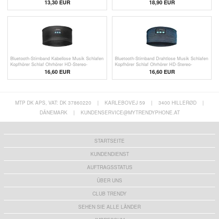
Headset Geräuschunterdrückung Sport
Wireless Headphone
13,30
EUR
18,90 EUR
Kopfhörer - Nude
Bluetooth-Stirnband Kabellose Musik Schlafen
Bluetooth-Stirnband Drahtlose Musik Schlafen
Kopfhörer Schlaf Ohrhörer HD-Stereo-
Kopfhörer Schlaf Ohrhörer HD-Stereo-
Lautsprecher für Schlafen, Training, Joggen,
Lautsprecher für Schlafen, Training, Joggen,
16,60 EUR
16,60 EUR
Yoga - Schwarz
Yoga - Blau
MTP DK APS, VAT: DK 37860220
|
KARLEBOVEJ 59
|
3400 HILLERØD
|
DÄNEMARK
|
KUNDENSERVICE@MYTRENDYPHONE.AT
STARTSEITE
KUNDENDIENST
AUFTRAGSSTATUS
ÜBER UNS
CLUB TRENDY
SEHEN SIE ALLE LÄNDER