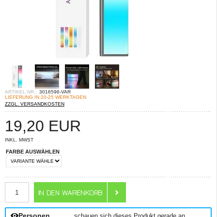
ARTIKEL-NR.:
3016596-VAR
LIEFERUNG IN 20-25 WERKTAGEN
ZZGL. VERSANDKOSTEN
19,20
EUR
INKL. MWST
FARBE AUSWÄHLEN
ANZAHL
Personen
schauen sich dieses Produkt gerade an.