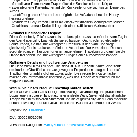
- Magnetischer Klappenverschluss für sicheren und diskreten Schutz
- Verstellbarer Riemen zum Tragen über der Schulter oder am Körper
- Zwei integrierte Kartenfächer auf der Rückseite für die wichtigsten Dinge des
Alltags
- Ladeöffnung an der Unterseite ermöglicht das Aufladen, ohne das Handy
herauszunehmen
- Texturiertes Polyurethan-Finish mit charakteristischem Monogramm-Muster
- Gesticktes Lacoste-Krokodil-Logo für einen raffinierten Markenauftritt
Gestaltet für alltägliche Eleganz
Diese Crossbody-Telefontasche ist so konzipiert, dass sie mühelos vom Tag in
den Abend übergeht. Egal, ob Sie sie zu lässigen Outfits oder zu eleganten
Looks tragen, sie hält Ihre wichtigsten Utensilien in der Nähe und sorgt
gleichzeitig für ein sauberes, raffiniertes Aussehen. Der verstellbare Riemen
sorgt den ganzen Tag über für einen angenehmen Tragekomfort, damit Sie die
Hände frei haben und Ihre wichtigsten Dinge sicher aufbewahren können.
Raffinierte Details und hochwertige Verarbeitung
Die Liebe zum Detail zeichnet The Blend XL aus. Dezente Nähte, eine sanft
strukturierte Oberfläche und ausgewogene Proportionen spiegeln Lacoste's
Tradition des unaufdringlichen Luxus wider. Die integrierten Kartenfächer
machen ein Portemonnaie überflüssig, was das Tragen vereinfacht und die
Eleganz bewahrt.
Warum Sie dieses Produkt unbedingt kaufen sollten
Wenn Sie Wert auf klares Design, hochwertige Verarbeitung und praktischen
Luxus legen, ist diese Handytasche eine ideale Wahl. Sie erhebt das alltägliche
Tragen zu einem stilvollen Statement und bietet gleichzeitig die für das moderne
Leben notwendige Funktionalität - eine echte Balance aus Mode und Zweck.
Verpackung:
Euroblister
EAN: 3666339513856
Verwandte Kategorien:
Handyzubehör
,
Universelle Handytaschen