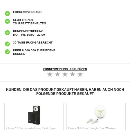
EXPRESSVERSAND
CLUB TRENDY
7% RABATT ERHALTEN
KUNDENBETREUUNG
MO. - FR. 10:00 - 22:00
30 TAGE RÜCKGABERECHT
ÜBER 8.000.000 ZUFRIEDENE
KUNDEN
KUNDENMEINUNG HINZUFÜGEN
KUNDEN, DIE DAS PRODUKT GEKAUFT HABEN, HABEN AUCH NOCH
FOLGENDE PRODUKTE GEKAUFT
iPhone 17 Pro Lacoste Iconic Petit Pique
Guess Gold Line Triangle True Wireless