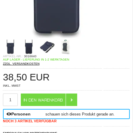
ARTIKEL-NR.:
3016640
AUF LAGER - LIEFERUNG IN 1-2 WERKTAGEN
ZZGL. VERSANDKOSTEN
38,50
EUR
INKL. MWST
ANZAHL
Personen
schauen sich dieses Produkt gerade an.
NOCH 3 ARTIKEL VERFÜGBAR