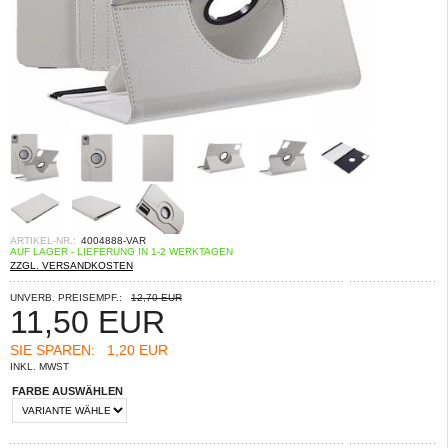
ARTIKEL-NR.:
4004888-VAR
AUF LAGER - LIEFERUNG IN 1-2 WERKTAGEN
ZZGL. VERSANDKOSTEN
UNVERB. PREISEMPF.:
12,70 EUR
11,50
EUR
SIE SPAREN:
1,20 EUR
INKL. MWST
FARBE AUSWÄHLEN