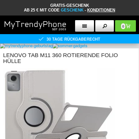
GRATIS-GESCHENK
AB 25 € MIT CODE
GESCHENK
-
KONDITIONEN
0
30 TAGE RÜCKGABERECHT
LENOVO TAB M11 360 ROTIERENDE FOLIO
HÜLLE