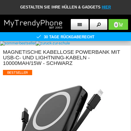
GESTALTEN SIE IHRE HÜLLEN & GADGETS
HIER
0
30 TAGE RÜCKGABERECHT
MAGNETISCHE KABELLOSE POWERBANK MIT
USB-C- UND LIGHTNING-KABELN -
10000MAH/15W - SCHWARZ