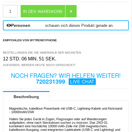
ANZAHL
Personen
schauen sich dieses Produkt gerade an.
EMPFOHLEN VON MYTRENDYPHONE
BESTELLUNGEN DIE SIE INNERHALB DER NÄCHSTEN
12 STD. 06 MIN. 50 SEK.
AUFGEBEN, WERDEN HEUTE NOCH VERSCHICKT!
NOCH FRAGEN? WIR HELFEN WEITER!
720231399
LIVE CHAT
Beschreibung
Magnetische, kabellose Powerbank mit USB-C, Lightning-Kabeln und Kickstand
- 10000mAh/15W
Halten Sie jedes Gerät in Zügen, Flugzeugen oder auf Wanderungen
aufgeladen, ohne nach Steckdosen suchen zu müssen. Das ZKD-01
kombiniert eine hochdichte 10000-mAh-Zelle mit 15W magnetischem,
kabellosem Ausgang, zwei integrierten Ladekabeln (USB-C und Lightning) und