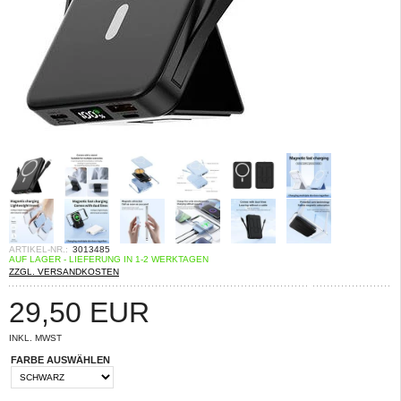
ARTIKEL-NR.:
3013485
AUF LAGER - LIEFERUNG IN 1-2 WERKTAGEN
ZZGL. VERSANDKOSTEN
29,50
EUR
INKL. MWST
FARBE AUSWÄHLEN