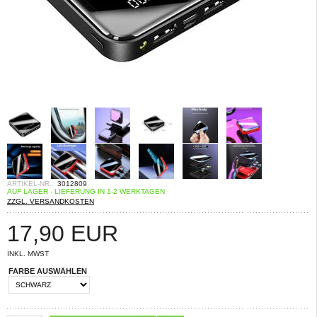
ARTIKEL-NR.:
3012809
AUF LAGER - LIEFERUNG IN 1-2 WERKTAGEN
ZZGL. VERSANDKOSTEN
17,90
EUR
INKL. MWST
FARBE AUSWÄHLEN