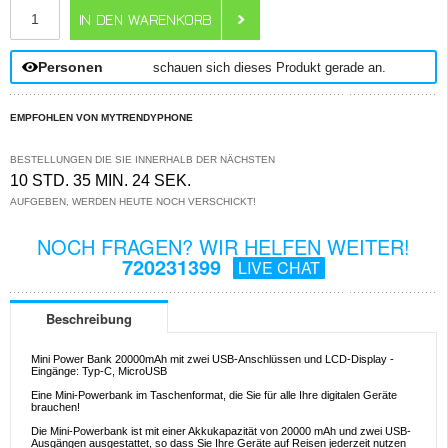
ANZAHL
Personen
schauen sich dieses Produkt gerade an.
EMPFOHLEN VON MYTRENDYPHONE
BESTELLUNGEN DIE SIE INNERHALB DER NÄCHSTEN
10 STD. 35 MIN. 24 SEK.
AUFGEBEN, WERDEN HEUTE NOCH VERSCHICKT!
NOCH FRAGEN? WIR HELFEN WEITER!
720231399
LIVE CHAT
Beschreibung
Mini Power Bank 20000mAh mit zwei USB-Anschlüssen und LCD-Display -
Eingänge: Typ-C, MicroUSB
Eine Mini-Powerbank im Taschenformat, die Sie für alle Ihre digitalen Geräte
brauchen!
Die Mini-Powerbank ist mit einer Akkukapazität von 20000 mAh und zwei USB-
Ausgängen ausgestattet, so dass Sie Ihre Geräte auf Reisen jederzeit nutzen