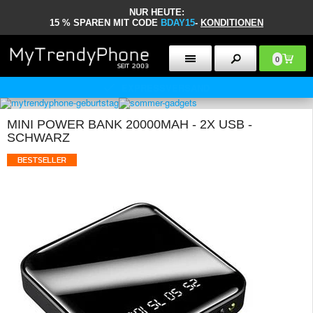
NUR HEUTE:
15 % SPAREN MIT CODE
BDAY15
-
KONDITIONEN
0
30 TAGE RÜCKGABERECHT
MINI POWER BANK 20000MAH - 2X USB -
SCHWARZ