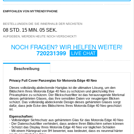
EMPFOHLEN VON MYTRENDYPHONE
BESTELLUNGEN DIE SIE INNERHALB DER NÄCHSTEN
08 STD. 15 MIN. 04 SEK.
AUFGEBEN, WERDEN HEUTE NOCH VERSCHICKT!
NOCH FRAGEN? WIR HELFEN WEITER!
720231399
LIVE CHAT
Beschreibung
Privacy Full Cover Panzerglas für Motorola Edge 40 Neo
Dieses vollständig abdeckende Hartglas ist die ultimative Lösung, um den
Bildschirm Ihres Motorola Edge 40 Neo zu schützen und gleichzeitig Ihre
Privatsphäre zu schützen. Der Blickschutzfilter ist das herausragende Merkmal
dieses gehärteten Glases, das Ihre sensiblen Daten vor neugierigen Blicken
schützt. Das vollständig abdeckende Design dieses gehärteten Glases sorgt
dafür, dass jede Ecke des Bildschirms Ihres Motorola Edge 40 Neo geschützt
ist.
Eigenschaften:
- Vollständiger Sichtschutz aus gehärtetem Glas für das Motorola Edge 40 Neo
- Der Datenschutzfilter verhindert, dass andere Ihren Bildschirm sehen können
- Schützt das Display Ihres Motorola Edge 40 Neo vor täglichen Schäden
- Mit einem Härtegrad von 9H bewertet, was bedeutet, dass es neunmal härter