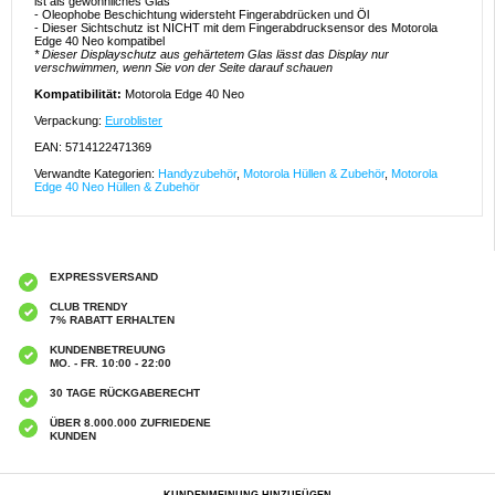
ist als gewöhnliches Glas
- Oleophobe Beschichtung widersteht Fingerabdrücken und Öl
- Dieser Sichtschutz ist NICHT mit dem Fingerabdrucksensor des Motorola
Edge 40 Neo kompatibel
* Dieser Displayschutz aus gehärtetem Glas lässt das Display nur
verschwimmen, wenn Sie von der Seite darauf schauen
Kompatibilität:
Motorola Edge 40 Neo
Verpackung:
Euroblister
EAN: 5714122471369
Verwandte Kategorien:
Handyzubehör
,
Motorola Hüllen & Zubehör
,
Motorola
Edge 40 Neo Hüllen & Zubehör
EXPRESSVERSAND
CLUB TRENDY
7% RABATT ERHALTEN
KUNDENBETREUUNG
MO. - FR. 10:00 - 22:00
30 TAGE RÜCKGABERECHT
ÜBER 8.000.000 ZUFRIEDENE
KUNDEN