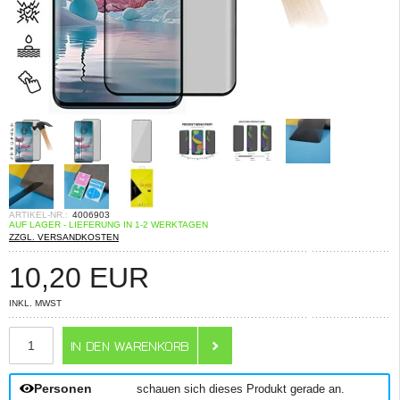
ARTIKEL-NR.:
4006903
AUF LAGER - LIEFERUNG IN 1-2 WERKTAGEN
ZZGL. VERSANDKOSTEN
10,20
EUR
INKL. MWST
ANZAHL
Personen
schauen sich dieses Produkt gerade an.