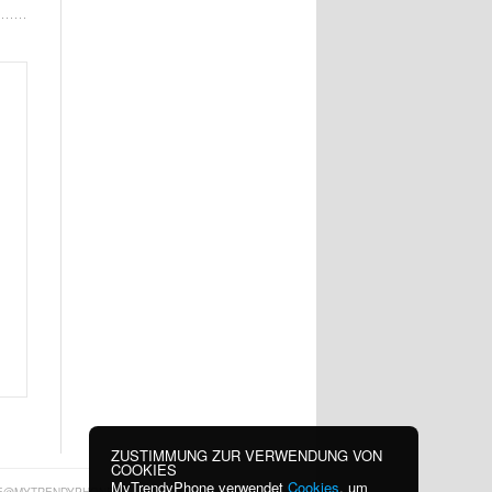
ZUSTIMMUNG ZUR VERWENDUNG VON
COOKIES
MyTrendyPhone verwendet
Cookies
, um