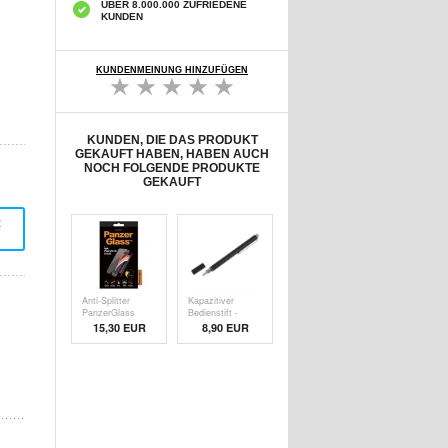
ÜBER 8.000.000 ZUFRIEDENE
KUNDEN
KUNDENMEINUNG HINZUFÜGEN
KUNDEN, DIE DAS PRODUKT
GEKAUFT HABEN, HABEN AUCH
NOCH FOLGENDE PRODUKTE
GEKAUFT
t
Anti-Splitter
Kapazitiver
PanzerGlass
Bedienstift -
Disp
Schw
15,30 EUR
8,90 EUR