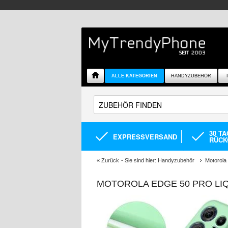
ALLE KATEGORIEN
HANDYZUBEHÖR
30 T
EXPRESSVERSAND
RÜCK
«
Zurück
- Sie sind hier:
Handyzubehör
Motorola
MOTOROLA EDGE 50 PRO LIQ