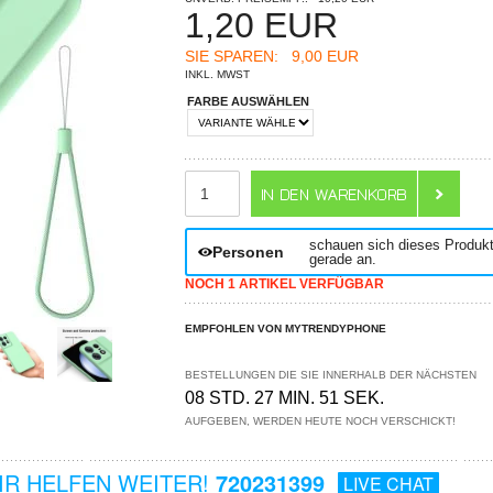
1,20
EUR
SIE SPAREN:
9,00 EUR
INKL. MWST
FARBE AUSWÄHLEN
ANZAHL
schauen sich dieses Produk
Personen
gerade an.
NOCH 1 ARTIKEL VERFÜGBAR
EMPFOHLEN VON MYTRENDYPHONE
BESTELLUNGEN DIE SIE INNERHALB DER NÄCHSTEN
08 STD. 27 MIN. 50 SEK.
AUFGEBEN, WERDEN HEUTE NOCH VERSCHICKT!
R HELFEN WEITER!
720231399
LIVE CHAT