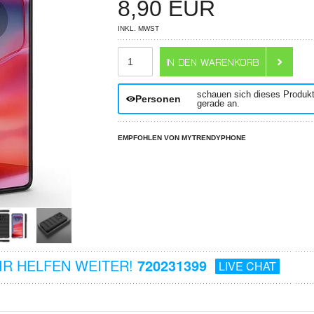
8,90
EUR
INKL. MWST
ANZAHL
schauen sich dieses Produk
Personen
gerade an.
EMPFOHLEN VON MYTRENDYPHONE
R HELFEN WEITER!
720231399
LIVE CHAT