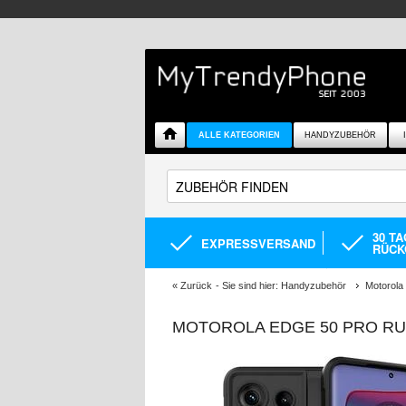
ALLE KATEGORIEN
HANDYZUBEHÖR
30 T
EXPRESSVERSAND
RÜCK
«
Zurück
- Sie sind hier:
Handyzubehör
Motorola
MOTOROLA EDGE 50 PRO RU