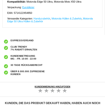
Kompatibilität:
Motorola Edge 50 Ultra, Motorola Moto X50 Ultra
Verpackung:
Euroblister
EAN: 5714122454850
Verwandte Kategorien:
Handyzubehör
,
Motorola Hüllen & Zubehör
,
Motorola
Edge 50 Ultra Hüllen & Zubehör
EXPRESSVERSAND
CLUB TRENDY
7% RABATT ERHALTEN
KUNDENBETREUUNG
MO. - FR. 10:00 - 22:00
30 TAGE RÜCKGABERECHT
ÜBER 8.000.000 ZUFRIEDENE
KUNDEN
KUNDENMEINUNG HINZUFÜGEN
KUNDEN, DIE DAS PRODUKT GEKAUFT HABEN, HABEN AUCH NOCH