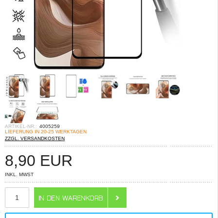
ARTIKEL-NR.:
4005259
LIEFERUNG IN 20-25 WERKTAGEN
ZZGL. VERSANDKOSTEN
8,90
EUR
INKL. MWST
ANZAHL