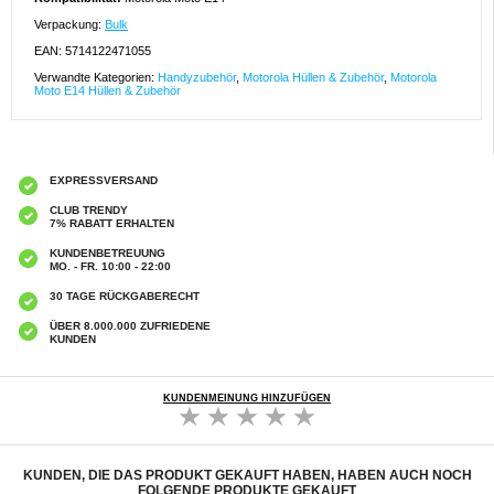
Verpackung:
Bulk
EAN: 5714122471055
Verwandte Kategorien:
Handyzubehör
,
Motorola Hüllen & Zubehör
,
Motorola
Moto E14 Hüllen & Zubehör
EXPRESSVERSAND
CLUB TRENDY
7% RABATT ERHALTEN
KUNDENBETREUUNG
MO. - FR. 10:00 - 22:00
30 TAGE RÜCKGABERECHT
ÜBER 8.000.000 ZUFRIEDENE
KUNDEN
KUNDENMEINUNG HINZUFÜGEN
KUNDEN, DIE DAS PRODUKT GEKAUFT HABEN, HABEN AUCH NOCH
FOLGENDE PRODUKTE GEKAUFT