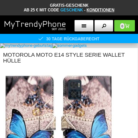
GRATIS-GESCHENK
AB 25 € MIT CODE
GESCHENK
-
KONDITIONEN
0
30 TAGE RÜCKGABERECHT
MOTOROLA MOTO E14 STYLE SERIE WALLET
HÜLLE