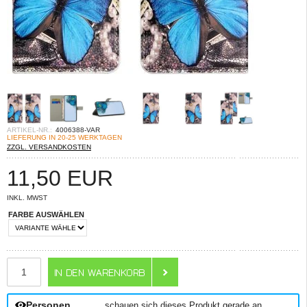
ARTIKEL-NR.:
4006388-VAR
LIEFERUNG IN 20-25 WERKTAGEN
ZZGL. VERSANDKOSTEN
11,50
EUR
INKL. MWST
FARBE AUSWÄHLEN
ANZAHL
Personen
schauen sich dieses Produkt gerade an.