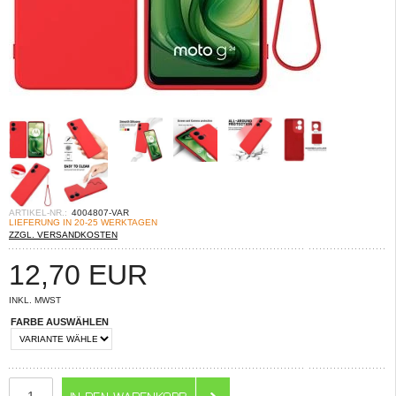
ARTIKEL-NR.:
4004807-VAR
LIEFERUNG IN 20-25 WERKTAGEN
ZZGL. VERSANDKOSTEN
12,70
EUR
INKL. MWST
FARBE AUSWÄHLEN
ANZAHL